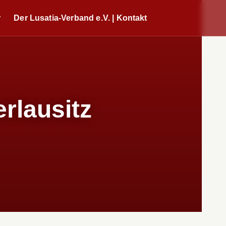
r
Der Lusatia-Verband e.V. | Kontakt
rlausitz