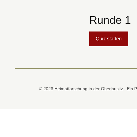
Runde 1
Quiz starten
© 2026 Heimatforschung in der Oberlausitz - Ein P