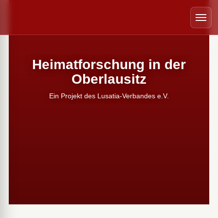
 schließen
Menü
Heimatforschung in der
Oberlausitz
Ein Projekt des Lusatia-Verbandes e.V.