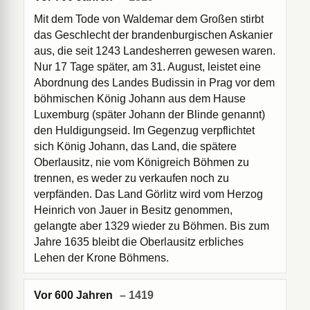
Mit dem Tode von Waldemar dem Großen stirbt
das Geschlecht der brandenburgischen Askanier
aus, die seit 1243 Landesherren gewesen waren.
Nur 17 Tage später, am 31. August, leistet eine
Abordnung des Landes Budissin in Prag vor dem
böhmischen König Johann aus dem Hause
Luxemburg (später Johann der Blinde genannt)
den Huldigungseid. Im Gegenzug verpflichtet
sich König Johann, das Land, die spätere
Oberlausitz, nie vom Königreich Böhmen zu
trennen, es weder zu verkaufen noch zu
verpfänden. Das Land Görlitz wird vom Herzog
Heinrich von Jauer in Besitz genommen,
gelangte aber 1329 wieder zu Böhmen. Bis zum
Jahre 1635 bleibt die Oberlausitz erbliches
Lehen der Krone Böhmens.
Vor 600 Jahren
– 1419