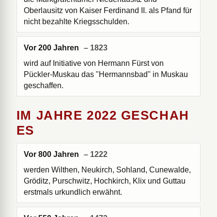
Oberlausitz von Kaiser Ferdinand II. als Pfand für
nicht bezahlte Kriegsschulden.
Vor 200 Jahren
– 1823
wird auf Initiative von Hermann Fürst von
Pückler-Muskau das "Hermannsbad" in Muskau
geschaffen.
IM JAHRE 2022 GESCHAH
ES
Vor 800 Jahren
– 1222
werden Wilthen, Neukirch, Sohland, Cunewalde,
Gröditz, Purschwitz, Hochkirch, Klix und Guttau
erstmals urkundlich erwähnt.