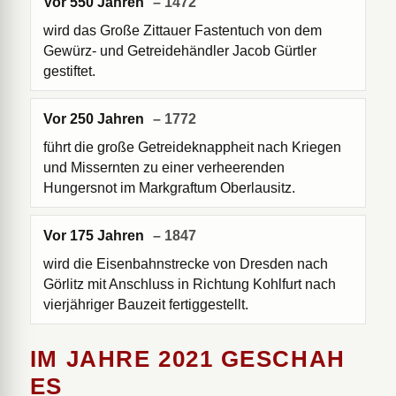
Vor 550 Jahren
– 1472
wird das Große Zittauer Fastentuch von dem
Gewürz- und Getreidehändler Jacob Gürtler
gestiftet.
Vor 250 Jahren
– 1772
führt die große Getreideknappheit nach Kriegen
und Missernten zu einer verheerenden
Hungersnot im Markgraftum Oberlausitz.
Vor 175 Jahren
– 1847
wird die Eisenbahnstrecke von Dresden nach
Görlitz mit Anschluss in Richtung Kohlfurt nach
vierjähriger Bauzeit fertiggestellt.
IM JAHRE 2021 GESCHAH
ES