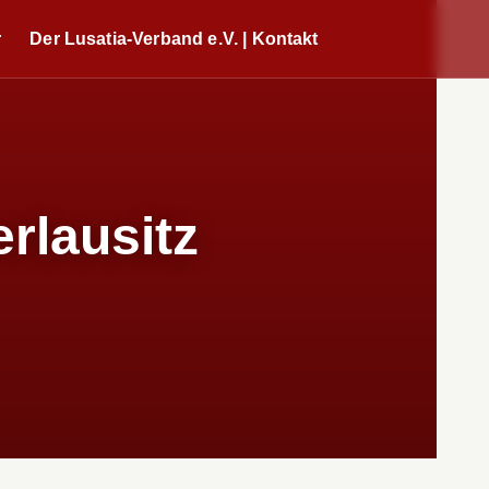
r
Der Lusatia-Verband e.V. | Kontakt
rlausitz