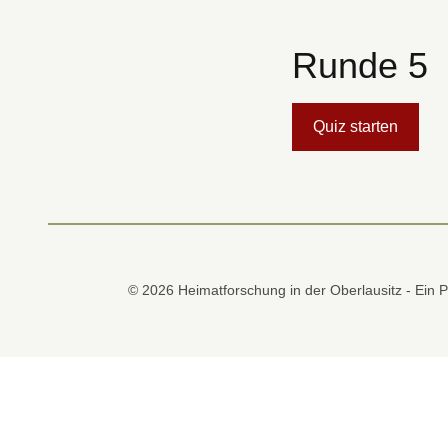
Runde 5
Quiz starten
© 2026 Heimatforschung in der Oberlausitz - Ein P