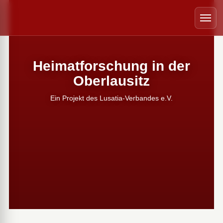
 schließen
Menü
Heimatforschung in der
Oberlausitz
Ein Projekt des Lusatia-Verbandes e.V.